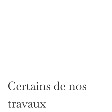
Propre et bien rangée
Certains de nos
travaux